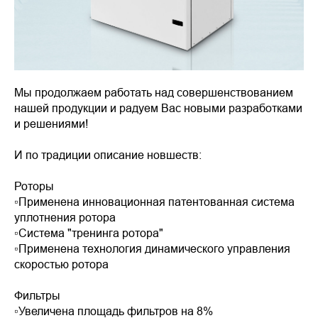
Мы продолжаем работать над совершенствованием
нашей продукции и радуем Вас новыми разработками
и решениями!
И по традиции описание новшеств:
Роторы
▫️Применена инновационная патентованная система
уплотнения ротора
▫️Система "тренинга ротора"
▫️Применена технология динамического управления
скоростью ротора
Фильтры
▫️Увеличена площадь фильтров на 8%