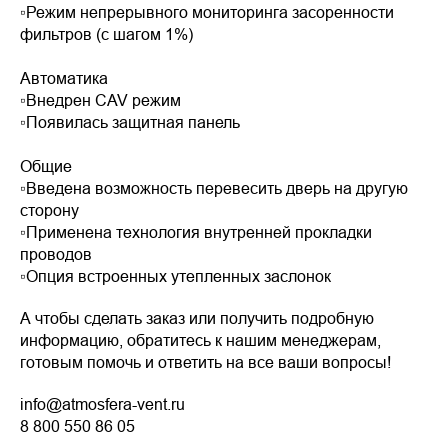
▫️Режим непрерывного мониторинга засоренности
фильтров (с шагом 1%)
Автоматика
▫️Внедрен CAV режим
▫️Появилась защитная панель
Общие
▫️Введена возможность перевесить дверь на другую
сторону
▫️Применена технология внутренней прокладки
проводов
▫️Опция встроенных утепленных заслонок
А чтобы сделать заказ или получить подробную
информацию, обратитесь к нашим менеджерам,
готовым помочь и ответить на все ваши вопросы!
info@atmosfera-vent.ru
8 800 550 86 05