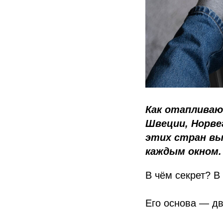
Как отапливаю
Швеции, Норве
этих стран вы
каждым окном.
В чём секрет? В
Его основа — дв