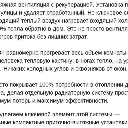
тяжная вентиляция с рекуперацией. Установка 
 улицы и удаляет отработанный. Но ключевое 
ходящий тёплый воздух нагревает входящий хо
% тепла обратно в дом. Это не просто вентиля
грев притока без лишних затрат.
Он равномерно прогревает весь объём комнаты 
еловека тепловую картину: в ногах тепло, на 
. Никаких холодных углов и сквозняков от окон.
сто покрывает 100% потребности в отоплении 
а, делая отдельную радиаторную систему прос
мум потерь и максимум эффективности.
редлагаем ключевой элемент этой системы —
ные компактные приточно-вытяжные установки