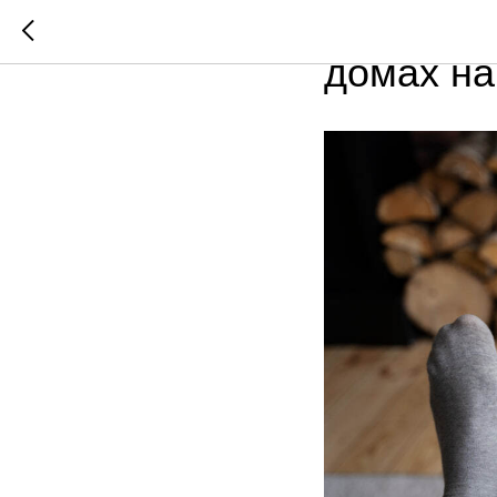
Секрет с
домах на