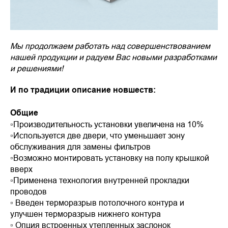
Мы продолжаем работать над совершенствованием
нашей продукции и радуем Вас новыми разработками
и решениями!
И по традиции описание новшеств:
Общие
▫️Производительность установки увеличена на 10%
▫️Используется две двери, что уменьшает зону
обслуживания для замены фильтров
▫️Возможно монтировать установку на полу крышкой
вверх
▫️Применена технология внутренней прокладки
проводов
▫️ Введен терморазрыв потолочного контура и
улучшен терморазрыв нижнего контура
▫️ Опция встроенных утепленных заслонок