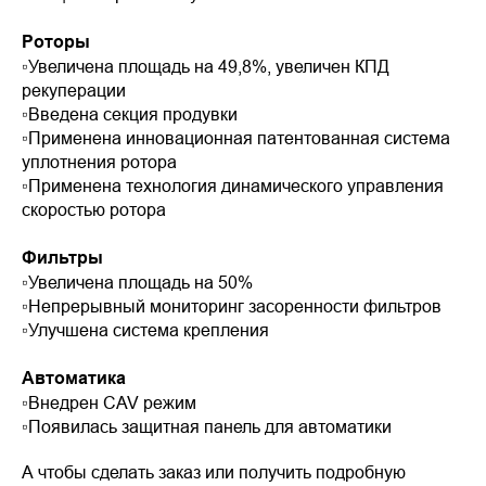
Роторы
▫️Увеличена площадь на 49,8%, увеличен КПД
рекуперации
▫️Введена секция продувки
▫️Применена инновационная патентованная система
уплотнения ротора
▫️Применена технология динамического управления
скоростью ротора
Фильтры
▫️Увеличена площадь на 50%
▫️Непрерывный мониторинг засоренности фильтров
▫️Улучшена система крепления
Автоматика
▫️Внедрен CAV режим
▫️Появилась защитная панель для автоматики
А чтобы сделать заказ или получить подробную